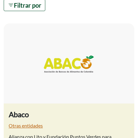
Filtrar por
Abaco
Otras entidades
Alianza con Lito y Fundación Puntos Verdes para