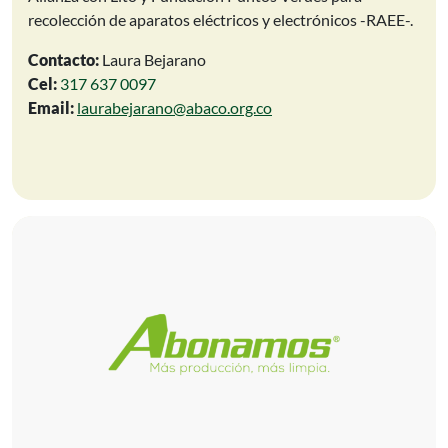
recolección de aparatos eléctricos y electrónicos -RAEE-.
Contacto:
Laura Bejarano
Cel:
317 637 0097
Email:
laurabejarano@abaco.org.co