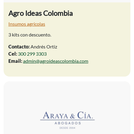
Agro Ideas Colombia
Insumos agrícolas
3 kits con descuento.
Contacto:
Andrés Ortiz
Cel:
300 299 3303
Email:
admin@agroideascolombia.com