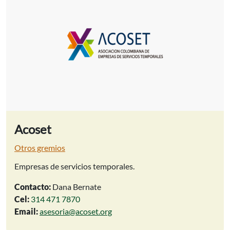
Acoset
Otros gremios
Empresas de servicios temporales.
Contacto:
Dana Bernate
Cel:
314 471 7870
Email:
asesoria@acoset.org