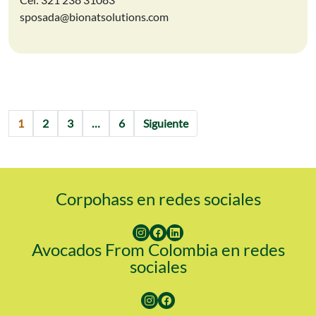
sposada@bionatsolutions.com
1
2
3
…
6
Siguiente
Corpohass en redes sociales
Avocados From Colombia en redes
sociales