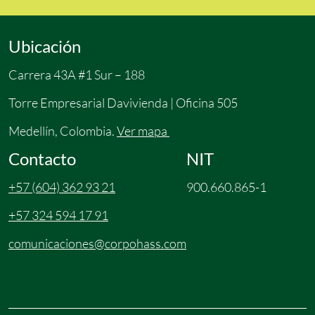
Ubicación
Carrera 43A #1 Sur – 188
Torre Empresarial Davivienda | Oficina 505
Medellín, Colombia.
Ver mapa
Contacto
NIT
+57 (604) 362 93 21
900.660.865-1
+57 324 594 17 91
comunicaciones@corpohass.com