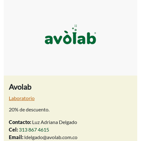
Avolab
Laboratorio
20% de descuento.
Contacto:
Luz Adriana Delgado
Cel:
313 867 4615
Email:
ldelgado@avolab.com.co