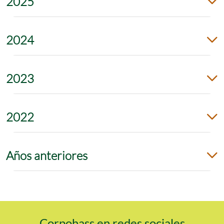
2025
2024
2023
2022
Años anteriores
Corpohass en redes sociales