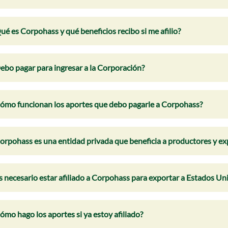
ué es Corpohass y qué beneficios recibo si me afilio?
ebo pagar para ingresar a la Corporación?
ómo funcionan los aportes que debo pagarle a Corpohass?
orpohass es una entidad privada que beneficia a productores y e
s necesario estar afiliado a Corpohass para exportar a Estados Un
ómo hago los aportes si ya estoy afiliado?