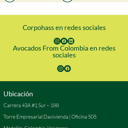
Corpohass en redes sociales
Avocados From Colombia en redes
sociales
Ubicación
Carrera 43A #1 Sur – 188
Torre Empresarial Davivienda | Oficina 505