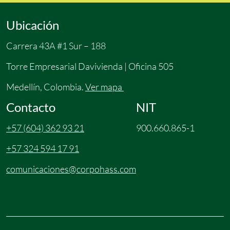
Ubicación
Carrera 43A #1 Sur – 188
Torre Empresarial Davivienda | Oficina 505
Medellín, Colombia.
Ver mapa
Contacto
NIT
+57 (604) 362 93 21
900.660.865-1
+57 324 594 17 91
comunicaciones@corpohass.com