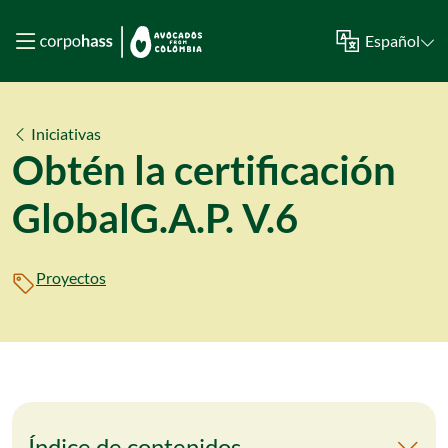
Español
Iniciativas
Obtén la certificación
GlobalG.A.P. V.6
Proyectos
Índice de contenidos