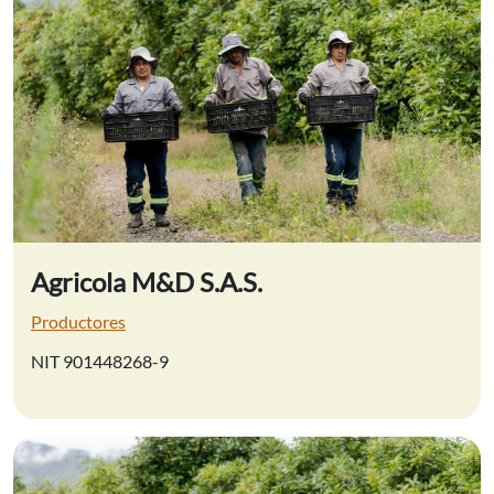
Agricola M&D S.A.S.
Productores
NIT 901448268-9