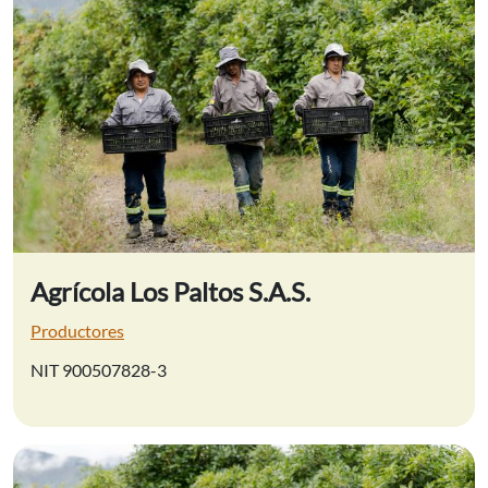
Agrícola Los Paltos S.A.S.
Productores
NIT 900507828-3