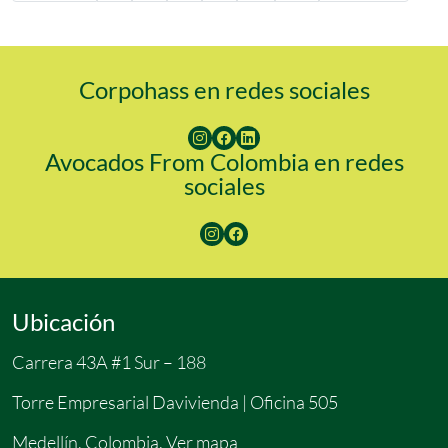
Corpohass en redes sociales
Avocados From Colombia en redes
sociales
Ubicación
Carrera 43A #1 Sur – 188
Torre Empresarial Davivienda | Oficina 505
Medellín, Colombia.
Ver mapa