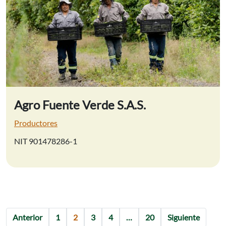
Agro Fuente Verde S.A.S.
Productores
NIT 901478286-1
Anterior
1
2
3
4
…
20
Siguiente