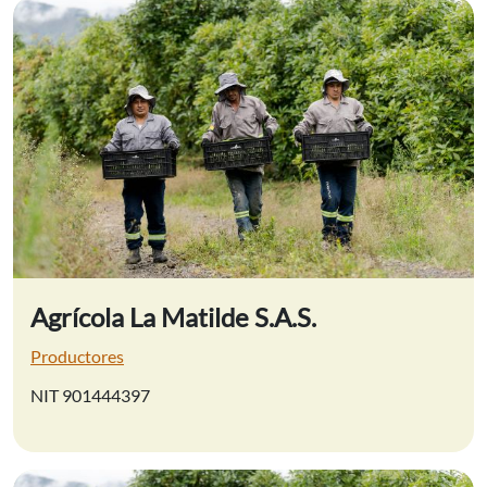
Agrícola La Matilde S.A.S.
Productores
NIT 901444397