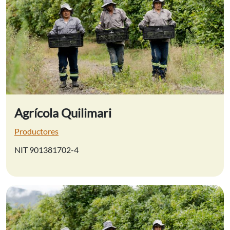
Agrícola Quilimari
Productores
NIT 901381702-4