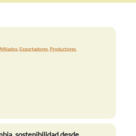
Afiliados
,
Exportadores
,
Productores
,
bia, sostenibilidad desde