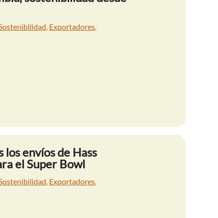
Sostenibilidad
,
Exportadores
,
 los envíos de Hass
ra el Super Bowl
Sostenibilidad
,
Exportadores
,