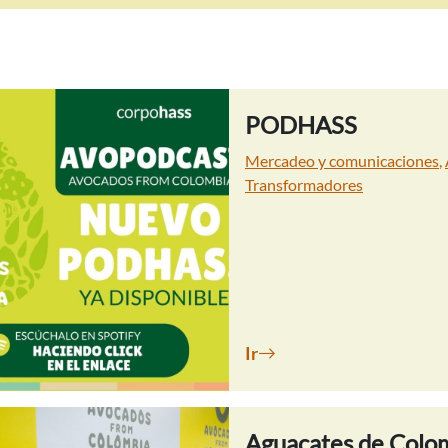
PODHASS
Mercadeo y comunicaciones
,
Transformadores
Ir
Aguacates de Colom