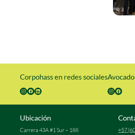
Corpohass en redes sociales
Avocados
Ubicación
Cont
Carrera 43A #1 Sur – 188
+57 (60